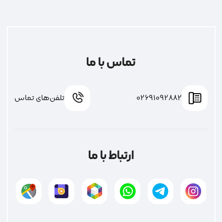
تماس با ما
02691092882
تلفن‌های تماس
ارتباط با ما