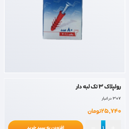
رولپلاک 3 تک لبه دار
307 در انبار
۲۵,۷۴۰
تومان
افزودن به سبد خرید