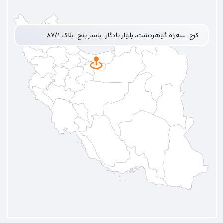
کرج، سه‌راه گوهردشت، بلوار یادگار، یاسر پنج، پلاک ۸۷/۱