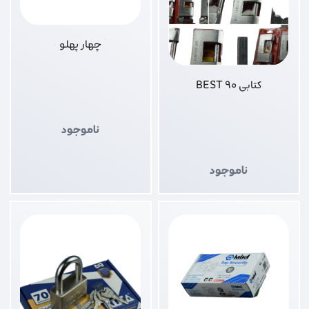
چهار پهلو
کتابی 90 BEST
ناموجود
ناموجود