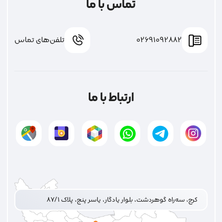
تماس با ما
02691092882
تلفن‌های تماس
ارتباط با ما
کرج، سه‌راه گوهردشت، بلوار یادگار، یاسر پنج، پلاک ۸۷/۱