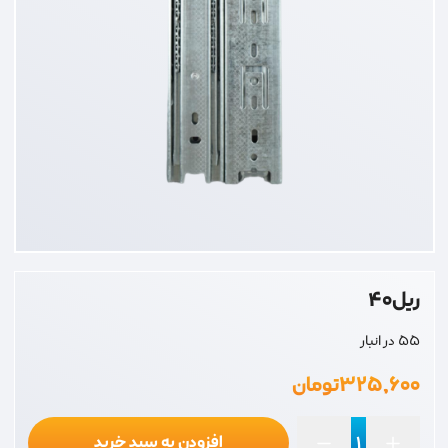
ریل40
55 در انبار
۳۲۵,۶۰۰
تومان
افزودن به سبد خرید