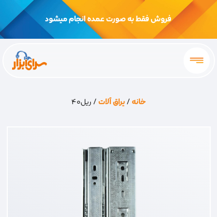
فروش فقط به صورت عمده انجام میشود
خانه
/
یراق آلات
/ ریل40