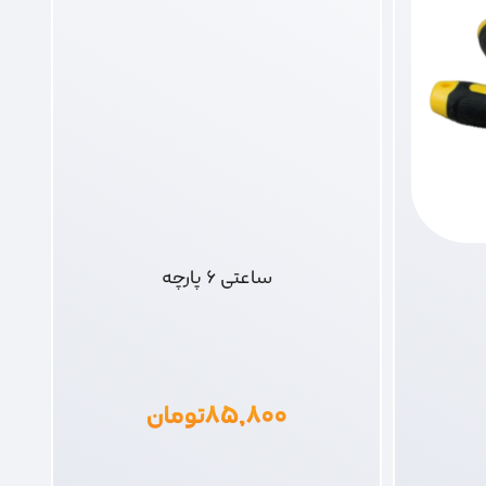
ساعتی 6 پارچه
۸۵,۸۰۰
تومان