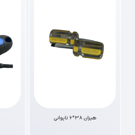
هیزان 38*6 تایوانی