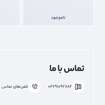
ناموجود
تماس با ما
02691092882
تلفن‌های تماس