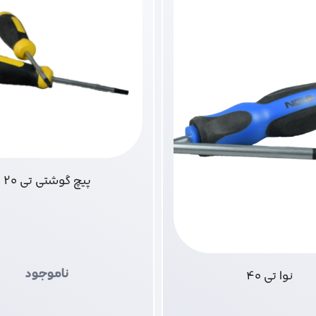
پیچ گوشتی تی 20
ناموجود
نوا تی 40