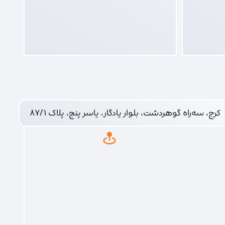
کرج، سه‌راه گوهردشت، بلوار یادگار، یاسر پنج، پلاک ۸۷/۱