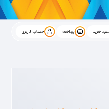
بد خرید
پرداخت
حساب کاربری