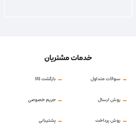
خدمات مشتریان
سوالات متداول
بازگشت کالا
روش ارسال
حریم خصوصی
روش پرداخت
پشتیبانی