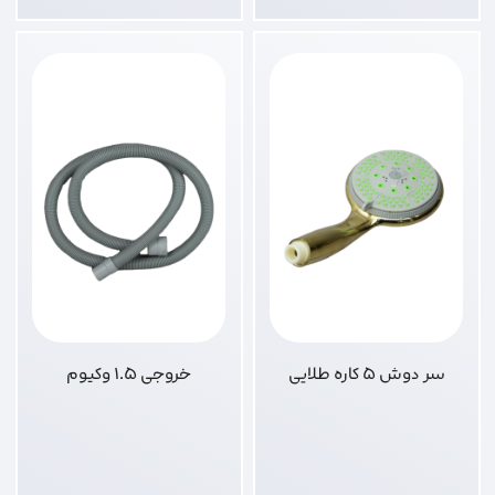
سر دوش 5 کاره طلایی
خروجی 1.5 وکیوم