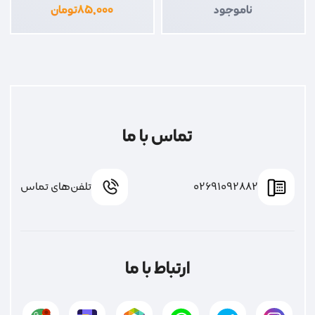
ناموجود
۸۵,۰۰۰
تومان
تماس با ما
02691092882
تلفن‌های تماس
ارتباط با ما