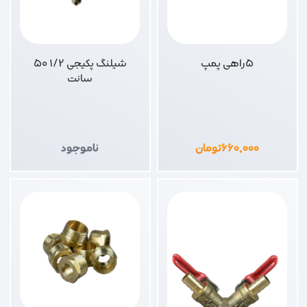
5راهی پمپ
شیلنگ پکیجی 1/2 50
سانت
۶۶۰,۰۰۰
تومان
ناموجود