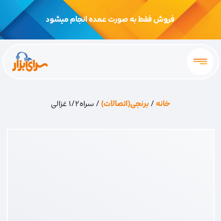
فروش فقط به صورت عمده انجام میشود
خانه
/
برنجی(اتصالات)
/ سراه1/2 غزالی