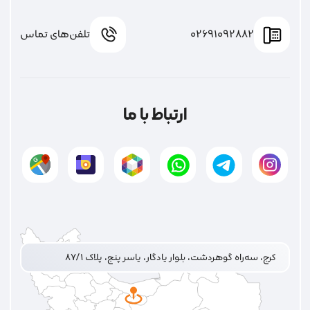
02691092882
تلفن‌های تماس
ارتباط با ما
کرج، سه‌راه گوهردشت، بلوار یادگار، یاسر پنج، پلاک ۸۷/۱