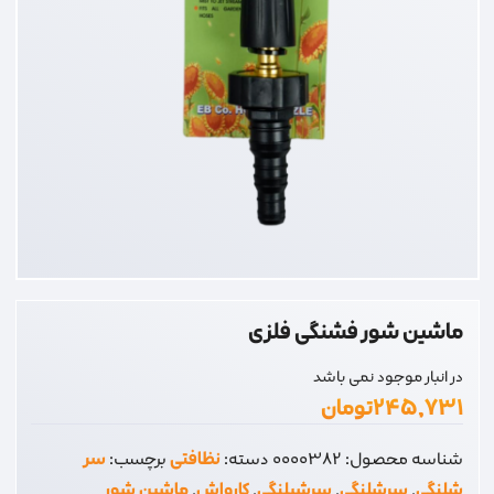
ماشین شور فشنگی فلزی
در انبار موجود نمی باشد
۲۴۵,۷۳۱
تومان
شناسه محصول:
0000382
دسته:
نظافتی
برچسب:
سر
شلنگی
,
سرشلنگی
,
سرشیلنگی
,
کارواش
,
ماشین شور