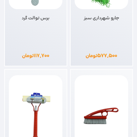
جارو شهرداری سبز
برس توالت گرد
۵۷۷,۵۰۰
تومان
۱۱۷,۷۰۰
تومان