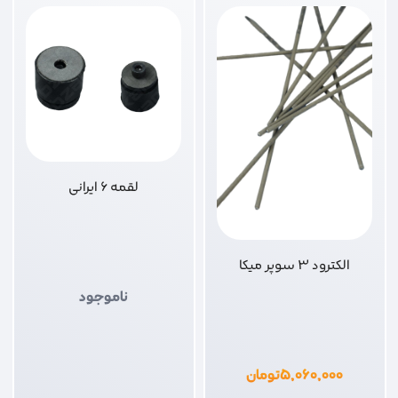
لقمه 6 ایرانی
الکترود 3 سوپر میکا
ناموجود
۵,۰۶۰,۰۰۰
تومان