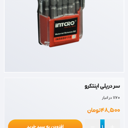
سر دریلی اینتکرو
1170 در انبار
۴۸,۵۰۰
تومان
افزودن به سبد خرید