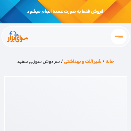
فروش فقط به صورت عمده انجام میشود
خانه
/
شیر آلات و بهداشتی
/ سر دوش سوزنی سفید