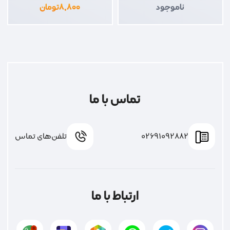
ناموجود
۸,۸۰۰
تومان
تماس با ما
02691092882
تلفن‌های تماس
ارتباط با ما