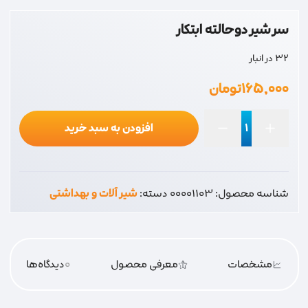
سر شیر دوحالته ابتکار
32 در انبار
۱۶۵,۰۰۰
تومان
افزودن به سبد خرید
سر
شیر
دوحالته
شناسه محصول:
00001103
دسته:
شیر آلات و بهداشتی
ابتکار
عدد
مشخصات
معرفی محصول
0
دیدگاه‌‌ها