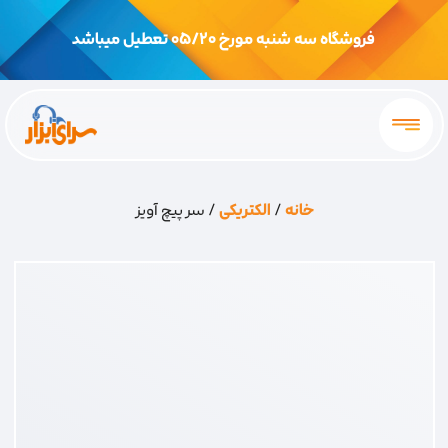
فروشگاه سه شنبه مورخ 05/20 تعطیل میباشد
خانه
/
الکتریکی
/ سر پیچ آویز