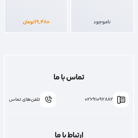
جادری فازمتر بزرگ
فازمتر زینو کوچک
ناموجود
۱۹,۴۸۰
تومان
تماس با ما