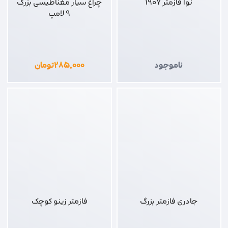
چراغ سیار مغناطیسی بزرگ
9 لامپ
ناموجود
۲۸۵,۰۰۰
تومان