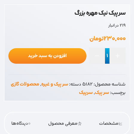
سر پیک نیک مهره بزرگ
219 در انبار
۲۳۰,۰۰۰
تومان
افزودن به سبد خرید
سر
پیک
نیک
شناسه محصول:
5182
دسته:
سر پیک و غیره
,
محصولات گازی
مهره
برچسب:
سر پیک
,
سرپیک
بزرگ
عدد
مشخصات
معرفی محصول
0
دیدگاه‌‌ها