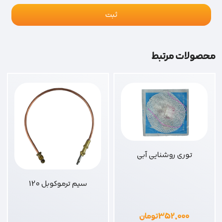
محصولات مرتبط
توری روشنایی آبی
سیم ترموکوبل 120
۳۵۲,۰۰۰
تومان