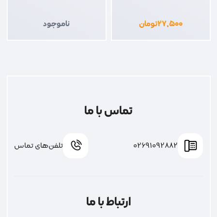
۲۷,۵۰۰
تومان
ناموجود
تماس با ما
02691092882
تلفن‌های تماس
ارتباط با ما