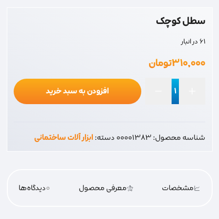
سطل کوچک
61 در انبار
۳۱۰,۰۰۰
تومان
افزودن به سبد خرید
سطل
کوچک
عدد
شناسه محصول:
00001383
دسته:
ابزار آلات ساختمانی
مشخصات
معرفی محصول
0
دیدگاه‌‌ها