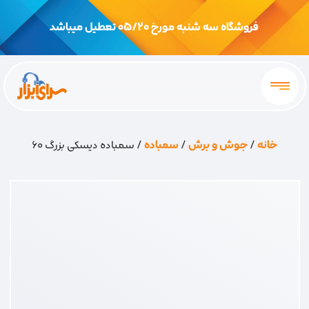
فروشگاه سه شنبه مورخ 05/20 تعطیل میباشد
خانه
/
جوش و برش
/
سمباده
/ سمباده دیسکی بزرگ 60