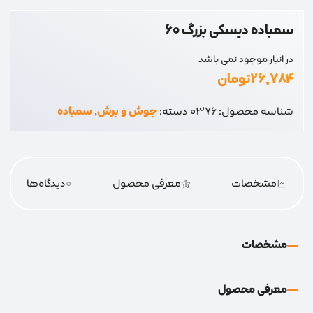
سمباده دیسکی بزرگ 60
در انبار موجود نمی باشد
۲۶,۷۸۴
تومان
شناسه محصول:
0376
دسته:
جوش و برش
,
سمباده
مشخصات
معرفی محصول
0
دیدگاه‌‌ها
مشخصات
معرفی محصول