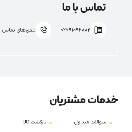
تماس با ما
02691092882
تلفن‌های تماس
خدمات مشتریان
سوالات متداول
بازگشت کالا