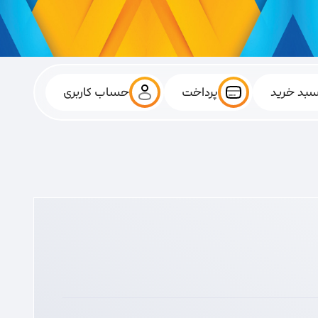
بد خرید
پرداخت
حساب کاربری