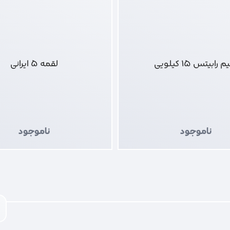
رابیتس 15 کیلویی
لقمه 5 ایرانی
ناموجود
ناموجود