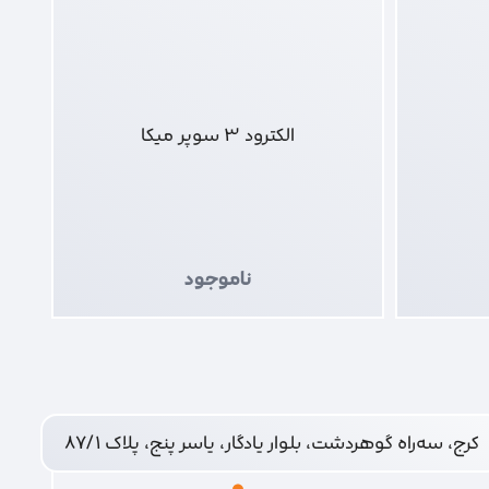
الکترود 3 سوپر میکا
ناموجود
کرج، سه‌راه گوهردشت، بلوار یادگار، یاسر پنج، پلاک ۸۷/۱