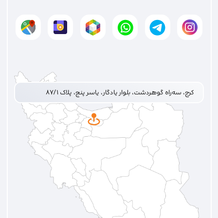
کرج، سه‌راه گوهردشت، بلوار یادگار، یاسر پنج، پلاک ۸۷/۱