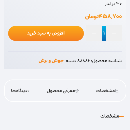
30 در انبار
۴۵۸,۷۰۰
تومان
افزودن به سبد خرید
سه
نظام
13
شناسه محصول:
88886
دسته:
جوش و برش
اتومات
عدد
مشخصات
معرفی محصول
0
دیدگاه‌‌ها
مشخصات