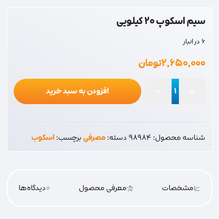
سیم اسکوپ 20 کیلویی
6 در انبار
۲,۶۵۰,۰۰۰
تومان
افزودن به سبد خرید
سیم
اسکوپ
20
شناسه محصول:
98984
دسته:
مصرفی
برچسب:
اسکوب
کیلویی
عدد
مشخصات
معرفی محصول
0
دیدگاه‌‌ها