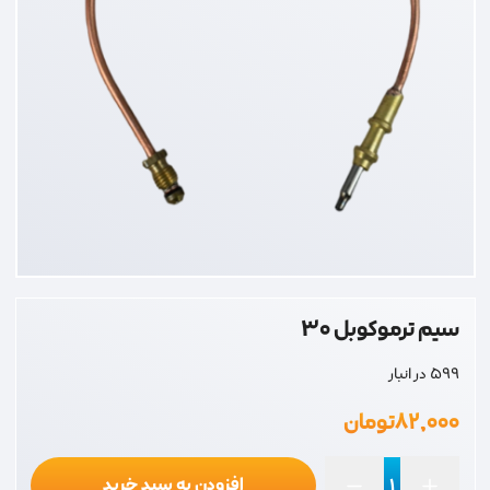
سیم ترموکوبل 30
599 در انبار
۸۲,۰۰۰
تومان
افزودن به سبد خرید