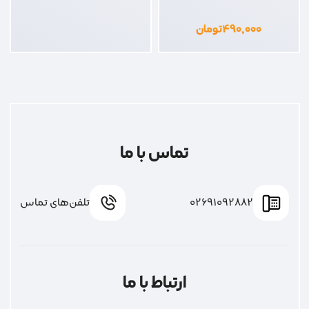
۴۹۰,۰۰۰
تومان
تماس با ما
02691092882
تلفن‌های تماس
ارتباط با ما