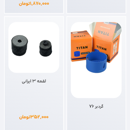
۱,۸۷۰,۰۰۰
تومان
لقمه 3 ایرانی
گردبر 76
۳۵۲,۰۰۰
تومان