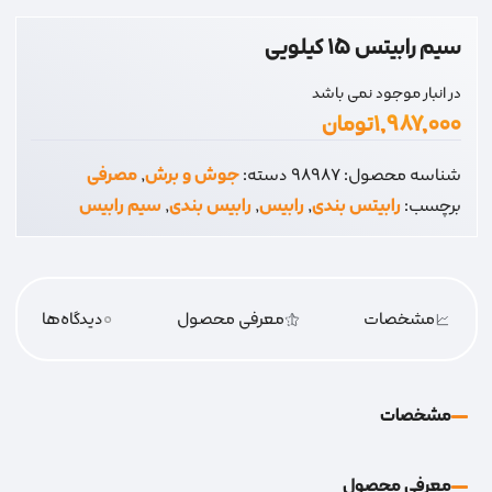
سیم رابیتس 15 کیلویی
در انبار موجود نمی باشد
۱,۹۸۷,۰۰۰
تومان
شناسه محصول:
98987
دسته:
جوش و برش
,
مصرفی
برچسب:
رابیتس بندی
,
رابیس
,
رابیس بندی
,
سیم رابیس
مشخصات
معرفی محصول
0
دیدگاه‌‌ها
مشخصات
معرفی محصول