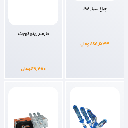
چراغ سیار JW
فازمتر زینو کوچک
۱۵۱,۵۳۴
تومان
۱۹,۴۸۰
تومان