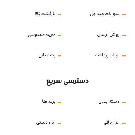
خدمات مشتریان
سوالات متداول
بازگشت کالا
روش ارسال
حریم خصوصی
روش پرداخت
پشتیبانی
دسترسی سریع
دسته بندی
برند ها