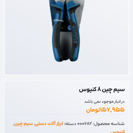
سیم چین 8 کنیوس
در انبار موجود نمی باشد
۱۵۷,۹۵۵
تومان
شناسه محصول:
000682
دسته:
ابزار آلات دستی
,
سیم چین
,
کنیوس