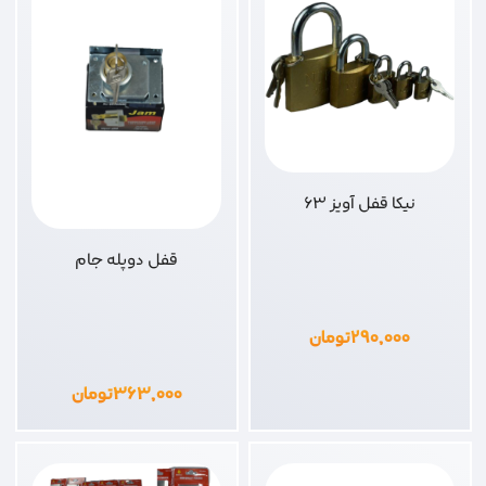
نیکا قفل آویز 63
قفل دوپله جام
۲۹۰,۰۰۰
تومان
۳۶۳,۰۰۰
تومان