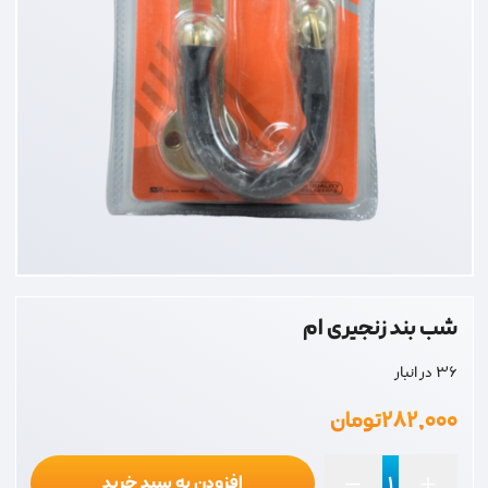
شب بند زنجیری ام
36 در انبار
۲۸۲,۰۰۰
تومان
افزودن به سبد خرید