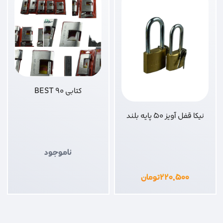
کتابی 90 BEST
نیکا قفل آویز 50 پایه بلند
ناموجود
۲۲۰,۵۰۰
تومان