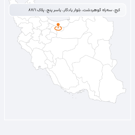
کرج، سه‌راه گوهردشت، بلوار یادگار، یاسر پنج، پلاک ۸۷/۱