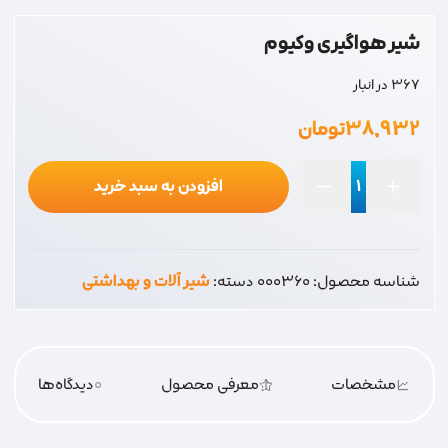
شیر هواگیری وکیوم
367 در انبار
۳۸,۹۳۲
تومان
افزودن به سبد خرید
شیر
هواگیری
وکیوم
شناسه محصول:
000360
دسته:
شیر آلات و بهداشتی
عدد
مشخصات
معرفی محصول
0
دیدگاه‌‌ها