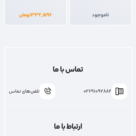
ناموجود
۳۳۲,۵۹۶
تومان
تماس با ما
02691092882
تلفن‌های تماس
ارتباط با ما