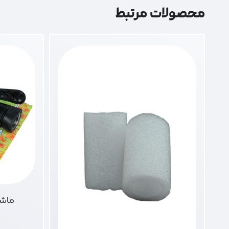
محصولات مرتبط
ماشین ش