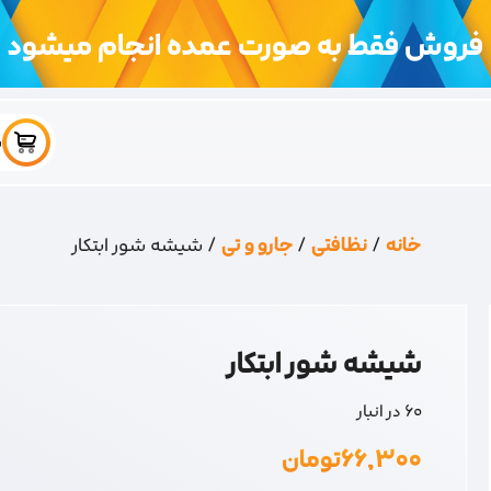
فروش فقط به صورت عمده انجام میشود
س
خانه
/
نظافتی
/
جارو و تی
/ شیشه شور ابتکار
شیشه شور ابتکار
60 در انبار
۶۶,۳۰۰
تومان