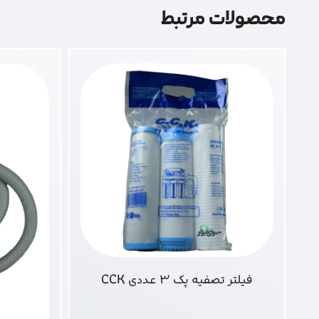
محصولات مرتبط
فیلتر تصفیه پک 3 عددی CCK