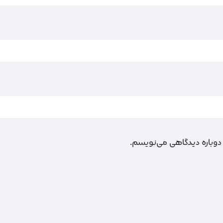
 دوباره دیدگاهی می‌نویسم.