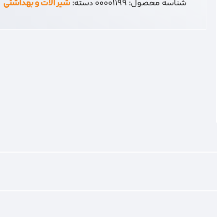
شناسه محصول:
00001199
دسته:
شیر آلات و بهداشتی