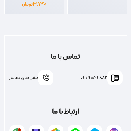
۶۶۰,۰۰۰
تومان
۳,۷۴۰
تومان
تماس با ما
02691092882
تلفن‌های تماس
ارتباط با ما