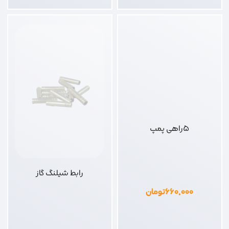
5راهی پمپ
رابط شیلنگ گاز