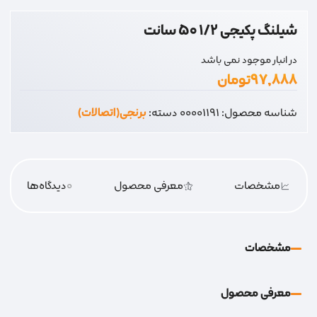
شیلنگ پکیجی 1/2 50 سانت
در انبار موجود نمی باشد
۹۷,۸۸۸
تومان
شناسه محصول:
00001191
دسته:
برنجی(اتصالات)
مشخصات
معرفی محصول
0
دیدگاه‌‌ها
مشخصات
معرفی محصول