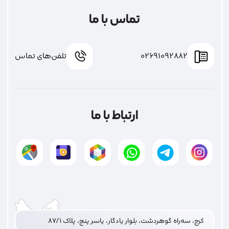
تماس با ما
02691092882
تلفن‌های تماس
ارتباط با ما
کرج، سه‌راه گوهردشت، بلوار یادگار، یاسر پنج، پلاک ۸۷/۱