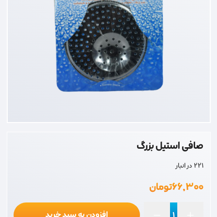
صافی استیل بزرگ
221 در انبار
۶۶,۳۰۰
تومان
افزودن به سبد خرید