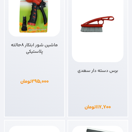
ماشین شور ابتکار 8حالته
پلاستیکی
برس دسته دار سعدی
۲۹۵,۰۰۰
تومان
۱۱۷,۷۰۰
تومان