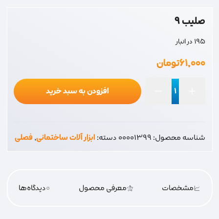
صلیب 9
195 در انبار
۶۱,۰۰۰
تومان
افزودن به سبد خرید
صلیب
9
عدد
شناسه محصول:
00001399
دسته:
ابزار آلات ساختمانی
,
فصلی
مشخصات
معرفی محصول
0
دیدگاه‌‌ها