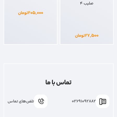
صلیب 4
۲۰۵,۰۰۰
تومان
۲۷,۵۰۰
تومان
تماس با ما
02691092882
تلفن‌های تماس