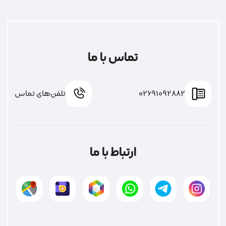
تماس با ما
02691092882
تلفن‌های تماس
ارتباط با ما