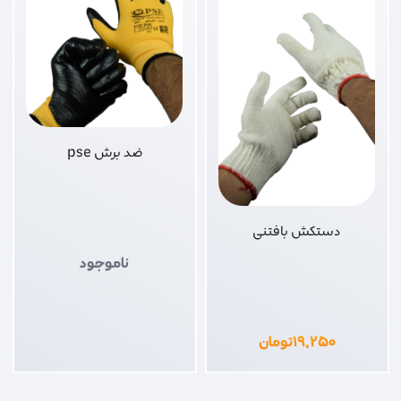
ضد برش pse
دستکش بافتنی
ناموجود
۱۹,۲۵۰
تومان