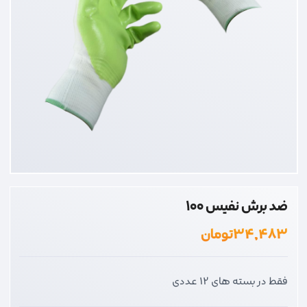
ضد برش نفیس 100
۳۴,۴۸۳
تومان
فقط در بسته های 12 عددی