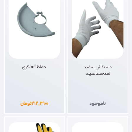
دستکش سفید
حفاظ آهنگری
ضدحساسیت
ناموجود
۲۱۲,۳۰۰
تومان