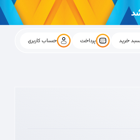
بد خرید
پرداخت
حساب کاربری