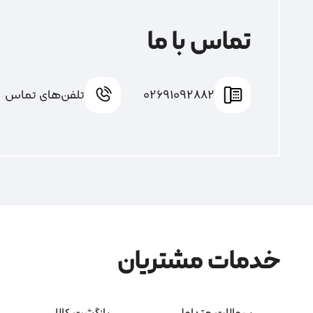
تماس با ما
02691092882
تلفن‌های تماس
خدمات مشتریان
سوالات متداول
بازگشت کالا