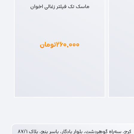
ماسک تک فیلتر زغالی اخوان
۲۶۰,۰۰۰
تومان
کرج، سه‌راه گوهردشت، بلوار یادگار، یاسر پنج، پلاک ۸۷/۱