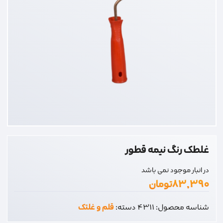
غلطک رنگ نیمه قطور
در انبار موجود نمی باشد
۸۳,۳۹۰
تومان
شناسه محصول:
4311
دسته:
قلم و غلتک