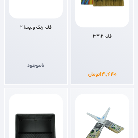
قلم رنگ ونیسا 2
قلم 12*3
ناموجود
۱۲۱,۴۴۰
تومان