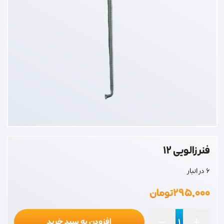
فنر زالویی 12
6 در انبار
۲۹۵,۰۰۰
تومان
افزودن به سبد خرید