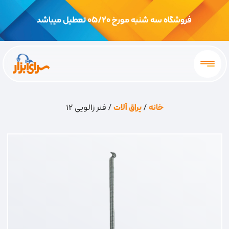
فروشگاه سه شنبه مورخ 05/20 تعطیل میباشد
خانه
/
یراق آلات
/ فنر زالویی 12