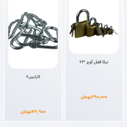
نیکا قفل آویز 63
کارابین6
۲۹۰,۰۰۰
تومان
۴۲,۹۰۰
تومان