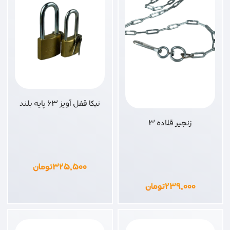
نیکا قفل آویز 63 پایه بلند
زنجیر قلاده 3
۳۲۵,۵۰۰
تومان
۲۳۹,۰۰۰
تومان