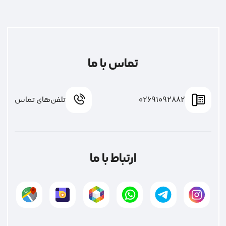
تماس با ما
02691092882
تلفن‌های تماس
ارتباط با ما