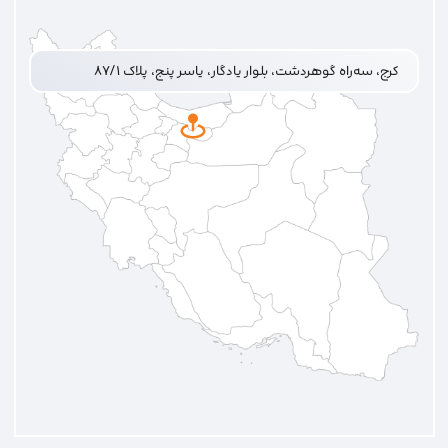
کرج، سه‌راه گوهردشت، بلوار یادگار، یاسر پنج، پلاک ۸۷/۱