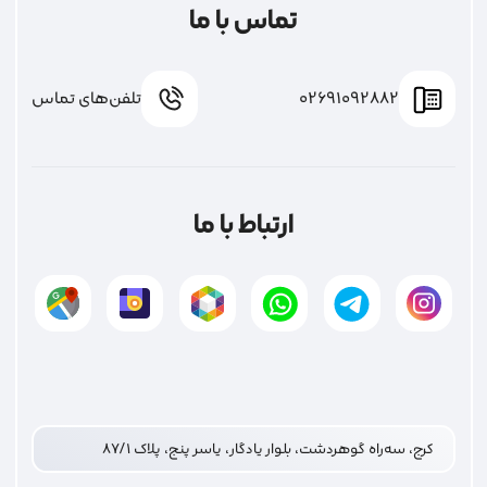
تماس با ما
02691092882
تلفن‌های تماس
ارتباط با ما
کرج، سه‌راه گوهردشت، بلوار یادگار، یاسر پنج، پلاک ۸۷/۱