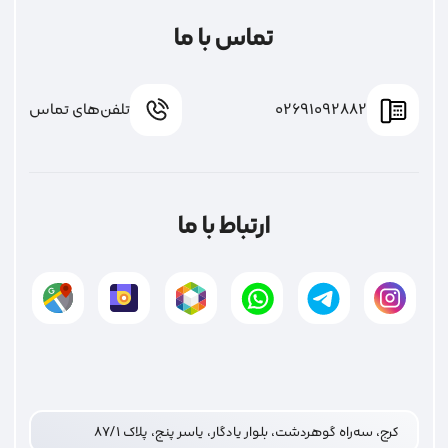
تماس با ما
02691092882
تلفن‌های تماس
ارتباط با ما
کرج، سه‌راه گوهردشت، بلوار یادگار، یاسر پنج، پلاک ۸۷/۱