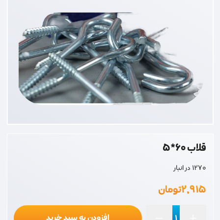
قلاب 60*5
1270 در انبار
۲,۹۱۵
تومان
افزودن به سبد خرید