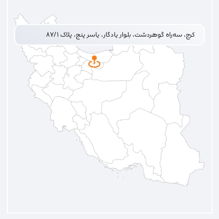
کرج، سه‌راه گوهردشت، بلوار یادگار، یاسر پنج، پلاک ۸۷/۱