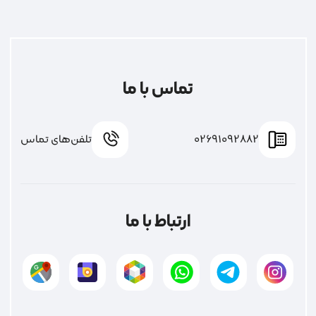
تماس با ما
02691092882
تلفن‌های تماس
ارتباط با ما