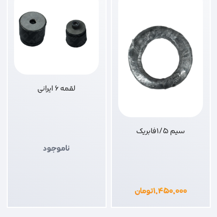
لقمه 6 ایرانی
سیم 1/5فابریک
ناموجود
۱,۴۵۰,۰۰۰
تومان