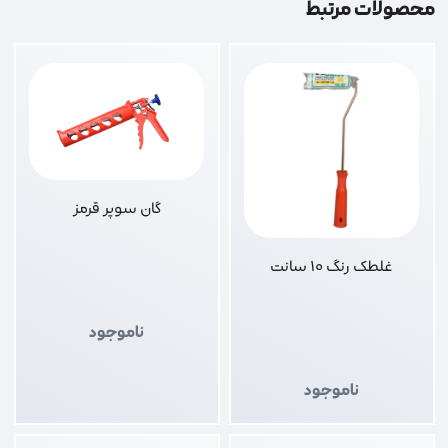
محصولات مرتبط
گان سوپر قرمز
غلطک رنگ 10 سانت
ناموجود
ناموجود