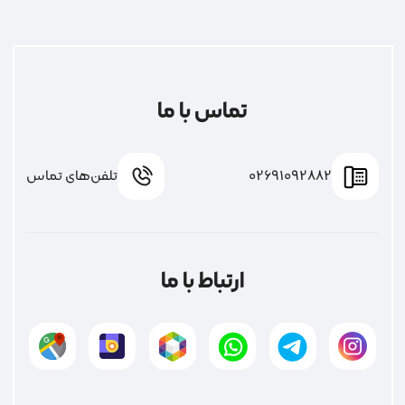
تماس با ما
02691092882
تلفن‌های تماس
ارتباط با ما