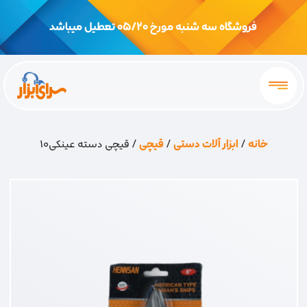
فروشگاه سه شنبه مورخ 05/20 تعطیل میباشد
خانه
/
ابزار آلات دستی
/
قیچی
/ قیچی دسته عینکی10