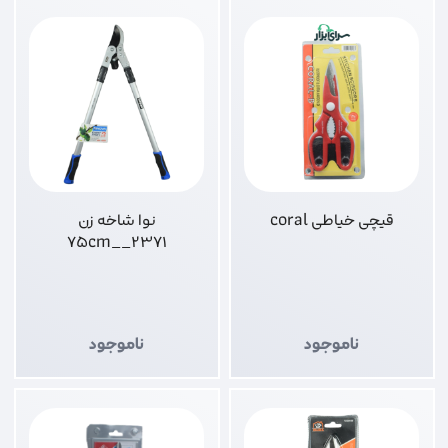
قیچی خیاطی coral
نوا شاخه زن
2371__75cm
ناموجود
ناموجود