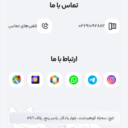
تماس با ما
02691092882
تلفن‌های تماس
ارتباط با ما
کرج، سه‌راه گوهردشت، بلوار یادگار، یاسر پنج، پلاک ۸۷/۱