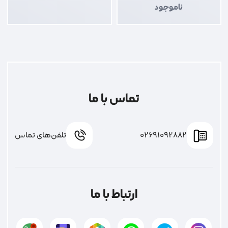
ناموجود
تماس با ما
02691092882
تلفن‌های تماس
ارتباط با ما