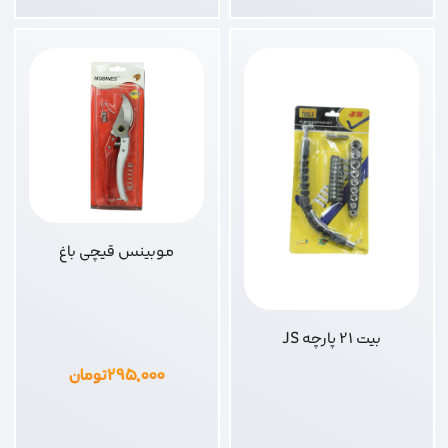
موبینس قیچی باغ
بیت 21 پارچه JS
۲۹۵,۰۰۰
تومان