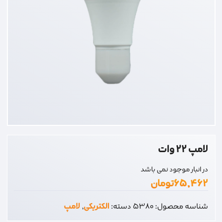
لامپ 22 وات
در انبار موجود نمی باشد
۶۵,۴۶۲
تومان
شناسه محصول:
5380
دسته:
الکتریکی
,
لامپ