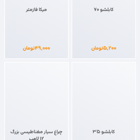
کابلشو 70
میکا فازمتر
۵,۲۰۰
تومان
۴۹,۰۰۰
تومان
کابلشو 35
چراغ سیار مغناطیسی بزرگ
12 لامپ