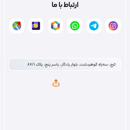
ارتباط با ما
کرج، سه‌راه گوهردشت، بلوار یادگار، یاسر پنج، پلاک ۸۷/۱