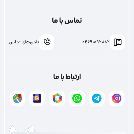
تماس با ما
02691092882
تلفن‌های تماس
ارتباط با ما