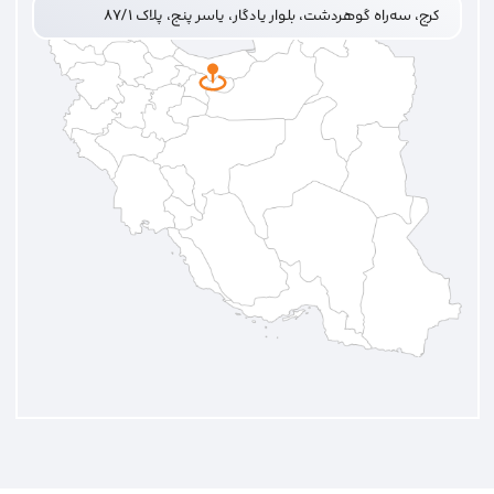
کرج، سه‌راه گوهردشت، بلوار یادگار، یاسر پنج، پلاک ۸۷/۱