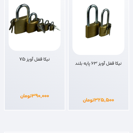
نیکا قفل آویز 75
نیکا قفل آویز 63 پایه بلند
۳۹۰,۰۰۰
تومان
۳۲۵,۵۰۰
تومان