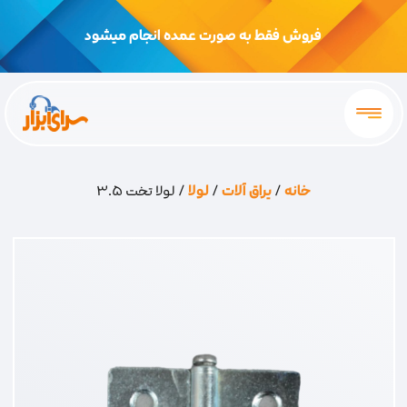
فروش فقط به صورت عمده انجام میشود
خانه
/
یراق آلات
/
لولا
/ لولا تخت 3.5