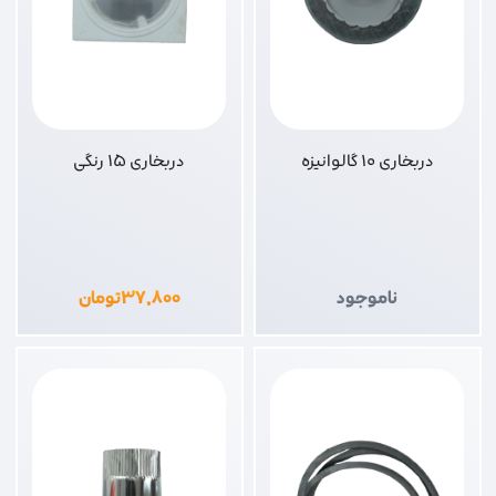
دربخاری 10 گالوانیزه
دربخاری 15 رنگی
ناموجود
۳۷,۸۰۰
تومان