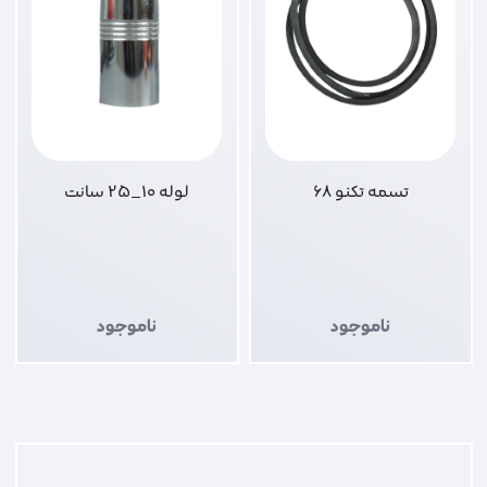
تسمه تکنو 68
لوله 10_25 سانت
ناموجود
ناموجود