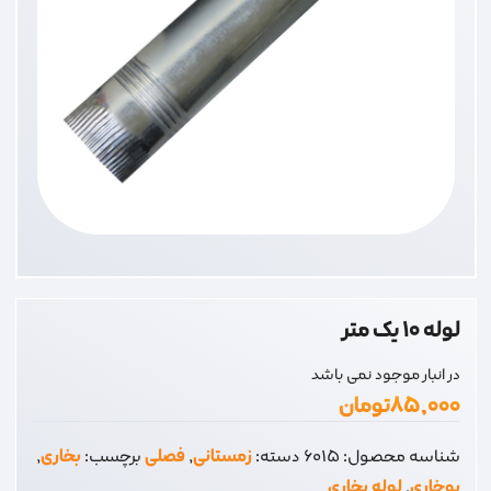
لوله 10 یک متر
در انبار موجود نمی باشد
۸۵,۰۰۰
تومان
شناسه محصول:
6015
دسته:
زمستانی
,
فصلی
برچسب:
بخاری
,
بوخاری
,
لوله بخاری