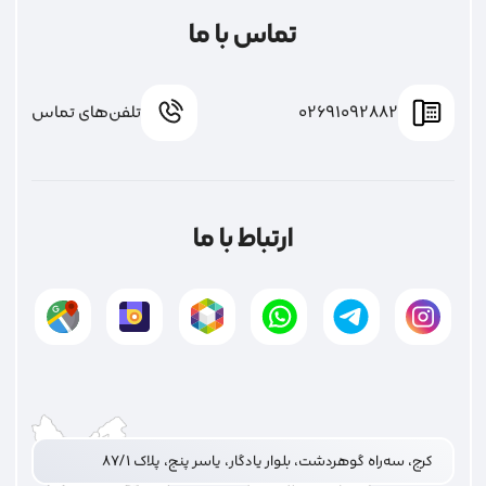
تماس با ما
02691092882
تلفن‌های تماس
ارتباط با ما
کرج، سه‌راه گوهردشت، بلوار یادگار، یاسر پنج، پلاک ۸۷/۱