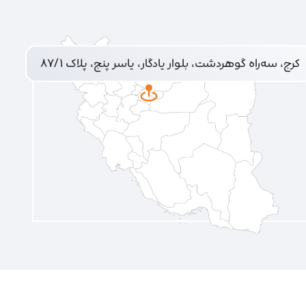
کرج، سه‌راه گوهردشت، بلوار یادگار، یاسر پنج، پلاک ۸۷/۱