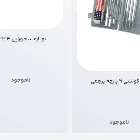
نوا اره سامورایی 2234
ناموجود
ی 9 پارچه پرچمی
ناموجود