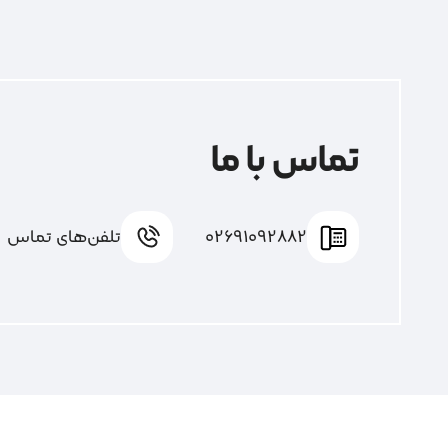
تماس با ما
02691092882
تلفن‌های تماس