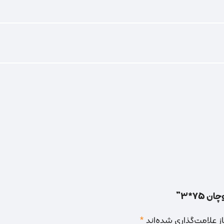
75*3”
 علامت‌گذاری شده‌اند
*