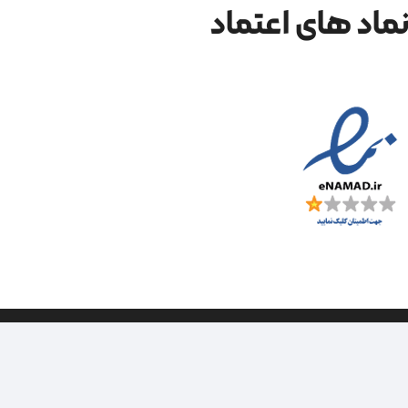
ماد های اعتماد
| طراحی سایت ویراک |