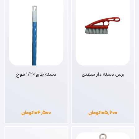
برس دسته دار سعدی
دسته جارو1/20 موج
۱۰۵,۶۰۰
تومان
۱۰۴,۵۰۰
تومان