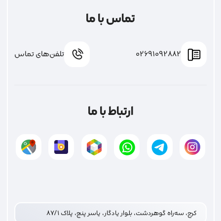
تماس با ما
02691092882
تلفن‌های تماس
ارتباط با ما
کرج، سه‌راه گوهردشت، بلوار یادگار، یاسر پنج، پلاک ۸۷/۱