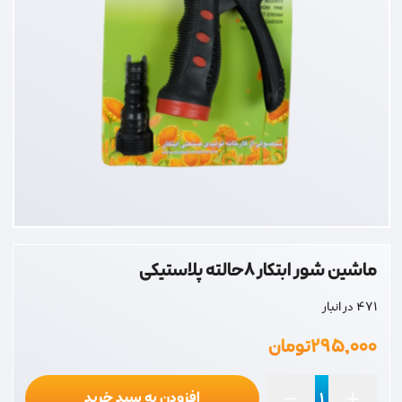
ماشین شور ابتکار 8حالته پلاستیکی
471 در انبار
۲۹۵,۰۰۰
تومان
افزودن به سبد خرید