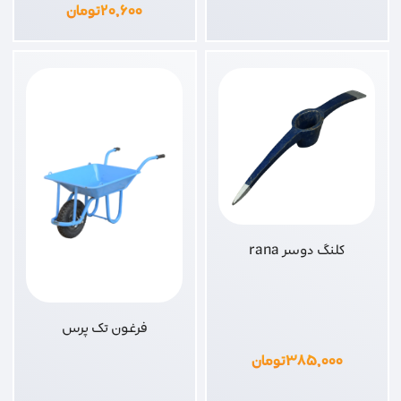
۲۰,۶۰۰
تومان
کلنگ دوسر rana
فرغون تک پرس
۳۸۵,۰۰۰
تومان