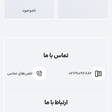
ناموجود
تماس با ما
02691092882
تلفن‌های تماس
ارتباط با ما