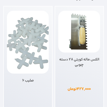
الکس ماله کویتی 28 دسته
چوبی
صلیب 6
۴۲۷,۰۰۰
تومان