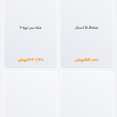
مته5.5 استار
مته سر نیزه 6
۵۴,۰۰۰
تومان
۱۶۳,۲۴۰
تومان