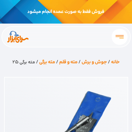
فروش فقط به صورت عمده انجام میشود
خانه
/
جوش و برش
/
مته و قلم
/
مته برگی
/ مته برگی 25