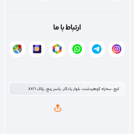
ارتباط با ما
کرج، سه‌راه گوهردشت، بلوار یادگار، یاسر پنج، پلاک ۸۷/۱