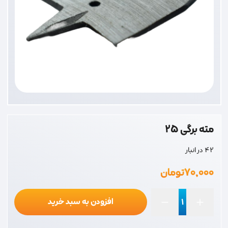
مته برگی 25
42 در انبار
۷۰,۰۰۰
تومان
افزودن به سبد خرید
مته
برگی