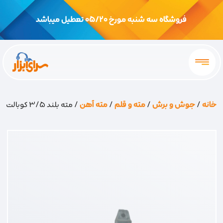
فروشگاه سه شنبه مورخ 05/20 تعطیل میباشد
خانه
/
جوش و برش
/
مته و قلم
/
مته آهن
/ مته بلند 3/5 کوبالت