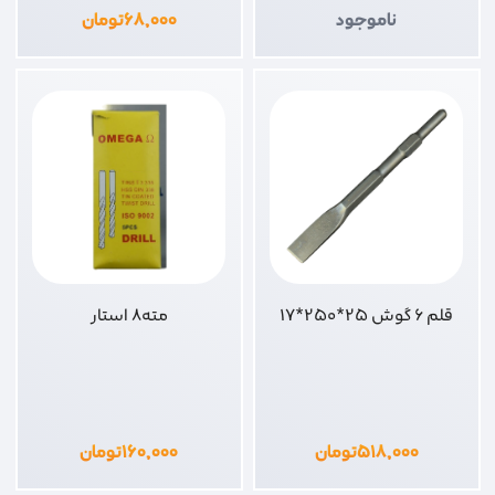
ناموجود
۶۸,۰۰۰
تومان
قلم 6 گوش 25*250*17
مته8 استار
۵۱۸,۰۰۰
تومان
۱۶۰,۰۰۰
تومان