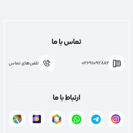
تماس با ما
02691092882
تلفن‌های تماس
ارتباط با ما