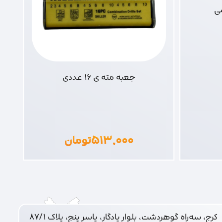
ی
جعبه مته ی 16 عددی
۵۱۳,۰۰۰
تومان
کرج، سه‌راه گوهردشت، بلوار یادگار، یاسر پنج، پلاک ۸۷/۱