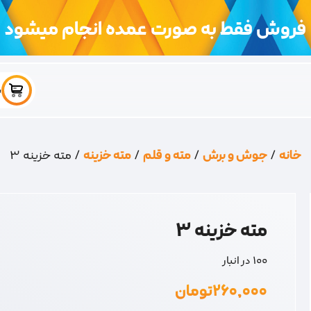
فروش فقط به صورت عمده انجام میشود
س
خانه
/
جوش و برش
/
مته و قلم
/
مته خزینه
/ مته خزینه 3
مته خزینه 3
100 در انبار
۲۶۰,۰۰۰
تومان