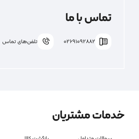
تماس با ما
02691092882
تلفن‌های تماس
خدمات مشتریان
سوالات متداول
بازگشت کالا