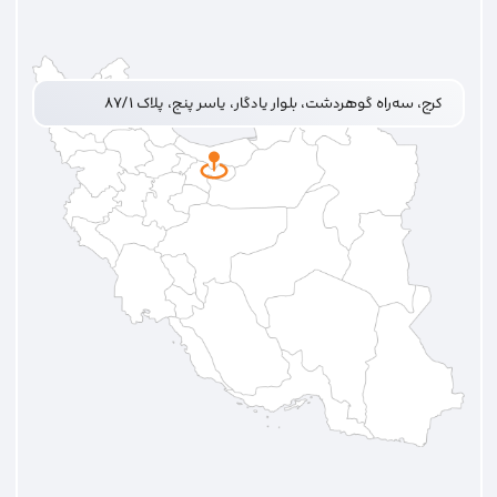
کرج، سه‌راه گوهردشت، بلوار یادگار، یاسر پنج، پلاک ۸۷/۱