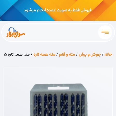
فروش فقط به صورت عمده انجام میشود
خانه
/
جوش و برش
/
مته و قلم
/
مته همه کاره
/ مته همه کاره 5