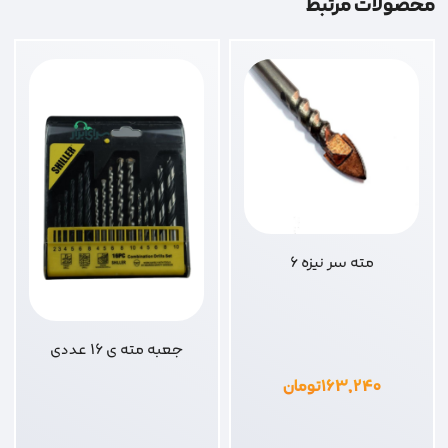
محصولات مرتبط
مته سر نیزه 6
جعبه مته ی 16 عددی
۱۶۳,۲۴۰
تومان