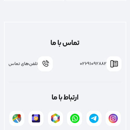
تماس با ما
02691092882
تلفن‌های تماس
ارتباط با ما