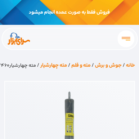
فروش فقط به صورت عمده انجام میشود
خانه
/
جوش و برش
/
مته و قلم
/
مته چهارشیار
/ مته چهارشیار460*14