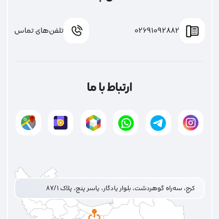
02691092882
تلفن‌های تماس
ارتباط با ما
کرج، سه‌راه گوهردشت، بلوار یادگار، یاسر پنج، پلاک ۸۷/۱