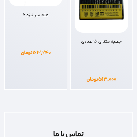
مته سر نیزه 6
جعبه مته ی 16 عددی
۱۶۳,۲۴۰
تومان
۵۱۳,۰۰۰
تومان
تماس با ما