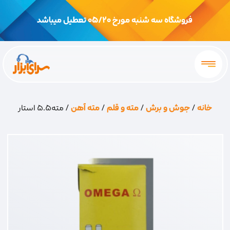
فروشگاه سه شنبه مورخ 05/20 تعطیل میباشد
خانه
/
جوش و برش
/
مته و قلم
/
مته آهن
/ مته5.5 استار