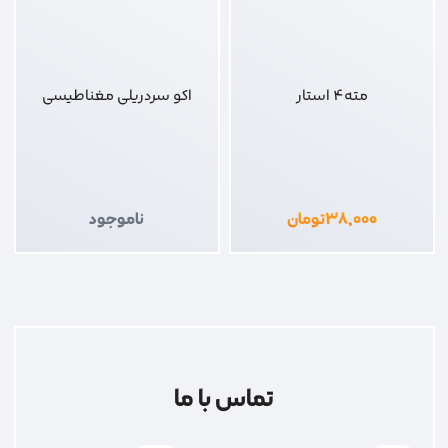
مته4 استار
اکو سردریلی مغناطیسی
۳۸,۰۰۰
تومان
ناموجود
تماس با ما