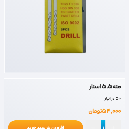
مته5.5 استار
50 در انبار
۵۴,۰۰۰
تومان
افزودن به سبد خرید