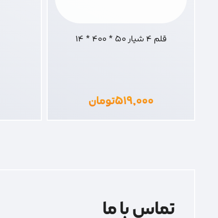
قلم 4 شیار 50 * 400 * 14
۵۱۹,۰۰۰
تومان
تماس با ما