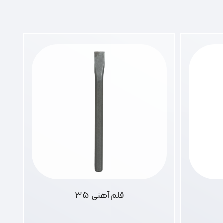
قلم آهنی 35